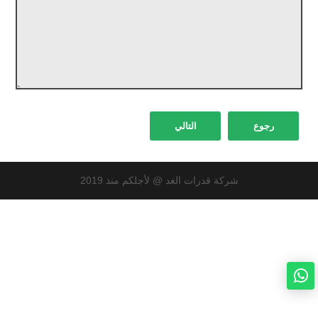
رجوع
التالي
شركة قدرات الغد @ لأجلكم منذ 2019