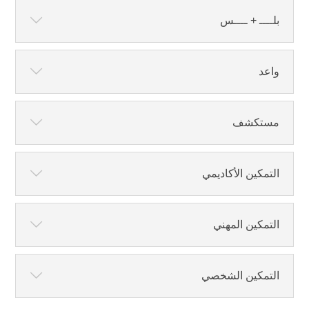
بلــــ + ــــس
واعد
مستكشف
التمكين الأكاديمي
التمكين المهني
التمكين الشخصي