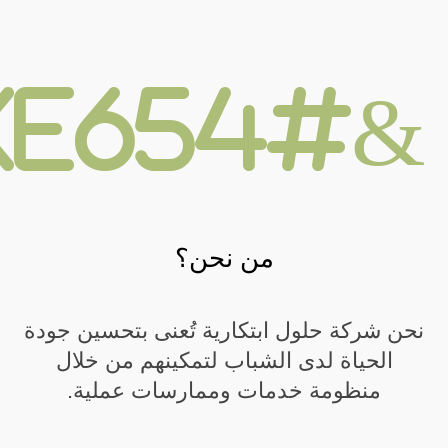
&#xe654;
من نحن؟
نحن شركة حلول ابتكارية تُعنى بتحسين جودة
الحياة لدى الشباب لتمكينهم من خلال
منظومة خدمات وممارسات عملية.