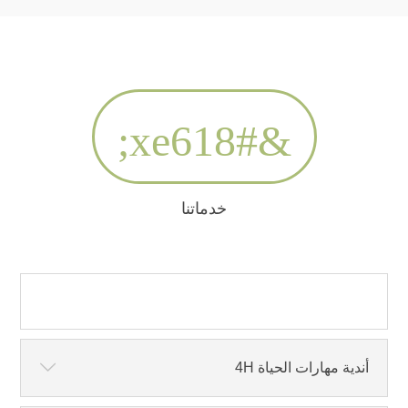
&#xe618;
خدماتنا
أندية مهارات الحياة 4H