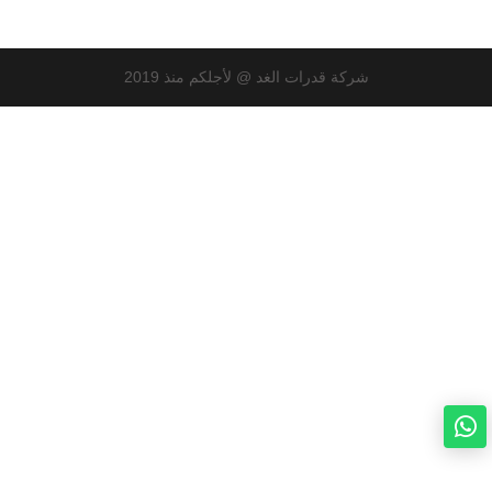
شركة قدرات الغد @ لأجلكم منذ 2019